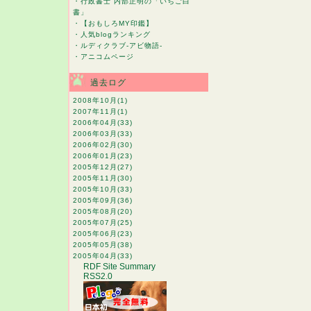
・
行政書士 内部正明の「いちご白
書」
・
【おもしろMY印鑑】
・
人気blogランキング
・
ルディクラブ-アビ物語-
・
アニコムページ
過去ログ
2008年10月
(1)
2007年11月
(1)
2006年04月
(33)
2006年03月
(33)
2006年02月
(30)
2006年01月
(23)
2005年12月
(27)
2005年11月
(30)
2005年10月
(33)
2005年09月
(36)
2005年08月
(20)
2005年07月
(25)
2005年06月
(23)
2005年05月
(38)
2005年04月
(33)
RDF Site Summary
RSS2.0