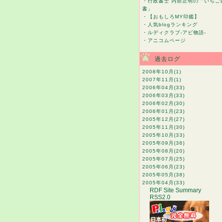
・
行政書士 内部正明の「いちご
書」
・
【おもしろMY印鑑】
・
人気blogランキング
・
ルディクラブ-アビ物語-
・
アニコムページ
過去ログ
2008年10月
(1)
2007年11月
(1)
2006年04月
(33)
2006年03月
(33)
2006年02月
(30)
2006年01月
(23)
2005年12月
(27)
2005年11月
(30)
2005年10月
(33)
2005年09月
(36)
2005年08月
(20)
2005年07月
(25)
2005年06月
(23)
2005年05月
(38)
2005年04月
(33)
RDF Site Summary
RSS2.0