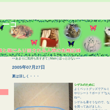
ミーコ
<<
あまりに気持ち良すぎて
|
Main
|
ほっとけない
>>
2005年07月27日
夏は涼しく・・・
シゲルのために
よくペットグッズでアルミ
やりシート？ボード？"な
ねー。
シゲルも暑そうなので、な
を買ってあげました。