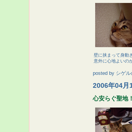
壁に挟まって身動
意外に心地よいの
posted by
シゲル
2006年04月
心安らぐ聖地