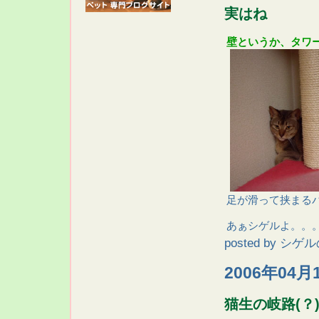
実はね
壁というか、タワ
足が滑って挟まる
あぁシゲルよ。。
posted by
シゲル
2006年04月
猫生の岐路(？