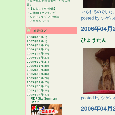
・
行政書士 内部正明の「いちご白
書」
・
【おもしろMY印鑑】
いられるのでした
・
人気blogランキング
・
ルディクラブ-アビ物語-
posted by
シゲル
・
アニコムページ
2006年04月
過去ログ
2008年10月
(1)
ひょうたん
2007年11月
(1)
2006年04月
(33)
2006年03月
(33)
2006年02月
(30)
2006年01月
(23)
2005年12月
(27)
2005年11月
(30)
2005年10月
(33)
2005年09月
(36)
2005年08月
(20)
2005年07月
(25)
2005年06月
(23)
2005年05月
(38)
2005年04月
(33)
posted by
シゲル
RDF Site Summary
RSS2.0
2006年04月