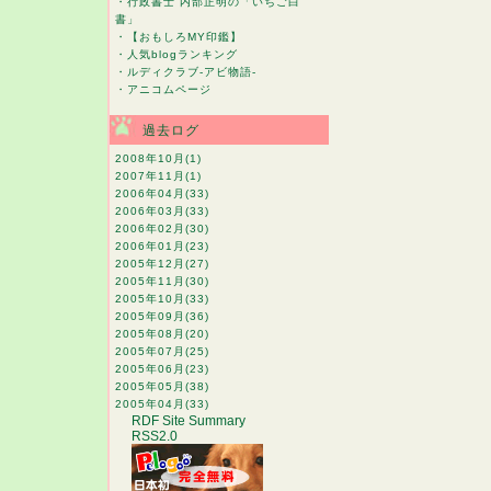
・
行政書士 内部正明の「いちご白
書」
・
【おもしろMY印鑑】
・
人気blogランキング
・
ルディクラブ-アビ物語-
・
アニコムページ
過去ログ
2008年10月
(1)
2007年11月
(1)
2006年04月
(33)
2006年03月
(33)
2006年02月
(30)
2006年01月
(23)
2005年12月
(27)
2005年11月
(30)
2005年10月
(33)
2005年09月
(36)
2005年08月
(20)
2005年07月
(25)
2005年06月
(23)
2005年05月
(38)
2005年04月
(33)
RDF Site Summary
RSS2.0