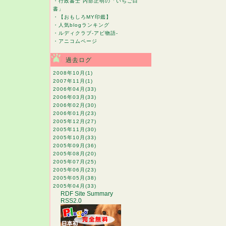
・
行政書士 内部正明の「いちご白
書」
・
【おもしろMY印鑑】
・
人気blogランキング
・
ルディクラブ-アビ物語-
・
アニコムページ
過去ログ
2008年10月
(1)
2007年11月
(1)
2006年04月
(33)
2006年03月
(33)
2006年02月
(30)
2006年01月
(23)
2005年12月
(27)
2005年11月
(30)
2005年10月
(33)
2005年09月
(36)
2005年08月
(20)
2005年07月
(25)
2005年06月
(23)
2005年05月
(38)
2005年04月
(33)
RDF Site Summary
RSS2.0