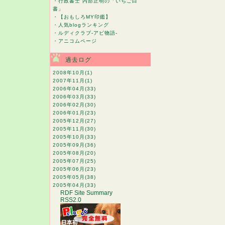
・
行政書士 内部正明の「いちご白
書」
・
【おもしろMY印鑑】
・
人気blogランキング
・
ルディクラブ-アビ物語-
・
アニコムページ
過去ログ
2008年10月
(1)
2007年11月
(1)
2006年04月
(33)
2006年03月
(33)
2006年02月
(30)
2006年01月
(23)
2005年12月
(27)
2005年11月
(30)
2005年10月
(33)
2005年09月
(36)
2005年08月
(20)
2005年07月
(25)
2005年06月
(23)
2005年05月
(38)
2005年04月
(33)
RDF Site Summary
RSS2.0